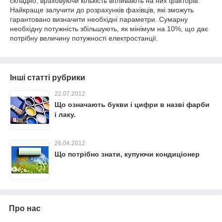
складно, враховуючи кількість впливають на них факторів.
Найкраще залучити до розрахунків фахівців, які зможуть
гарантовано визначити необхідні параметри. Сумарну
необхідну потужність збільшують, як мінімум на 10%, що дає
потрібну величину потужності електростанції.
Інші статті рубрики
22.07.2012
Що означають букви і цифри в назві фарби
і лаку.
26.04.2012
Що потрібно знати, купуючи кондиціонер
Про нас