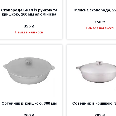
Сковорода БІОЛ із ручкою та
Млисна сковорода, 2
кришкою, 260 мм алюмінієва
150 ₴
355 ₴
Немає в наявності
Немає в наявності
Сотейник із кришкою, 300 мм
Сотейник із кришкою, 
260 ₴
285 ₴