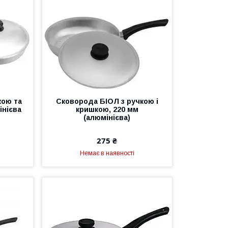
кою та
Сковорода БІОЛ з ручкою і
інієва
кришкою, 220 мм
(алюмінієва)
275 ₴
Немає в наявності