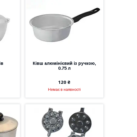
ів
Ківш алюмінієвий із ручкою,
0.75 л
120 ₴
Немає в наявності