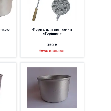
учкою
Форма для випікання
«Горішня»
350 ₴
Немає в наявності