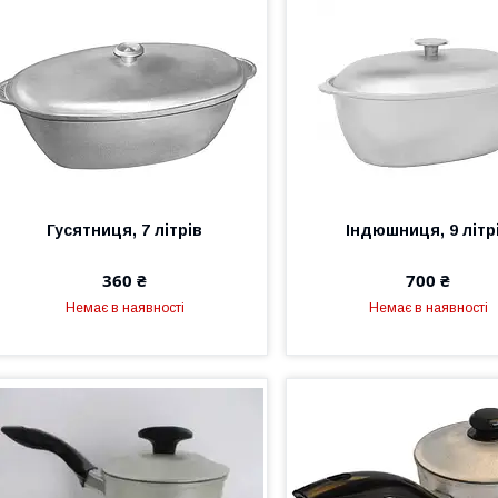
Гусятниця, 7 літрів
Індюшниця, 9 літр
360 ₴
700 ₴
Немає в наявності
Немає в наявності