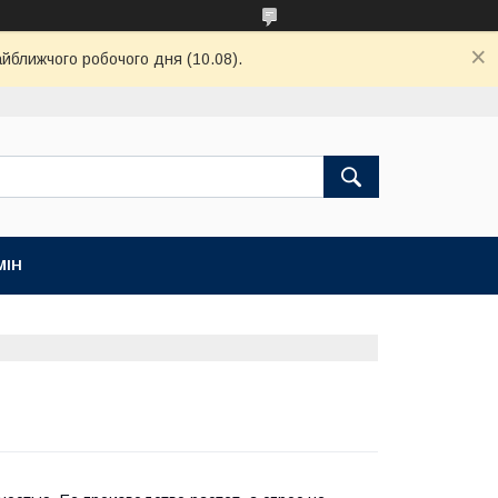
айближчого робочого дня (10.08).
МІН