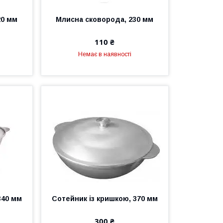
20 мм
Млисна сковорода, 230 мм
110 ₴
Немає в наявності
340 мм
Сотейник із кришкою, 370 мм
300 ₴