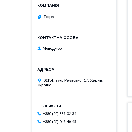
Тетра
Менеджер
61151, вул. Раєвської 17, Харків,
Україна
+380 (96) 339-02-34
+380 (95) 043-49-45