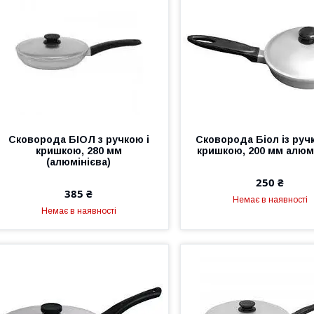
Сковорода БІОЛ з ручкою і
Сковорода Біол із руч
кришкою, 280 мм
кришкою, 200 мм алюм
(алюмінієва)
250 ₴
385 ₴
Немає в наявності
Немає в наявності