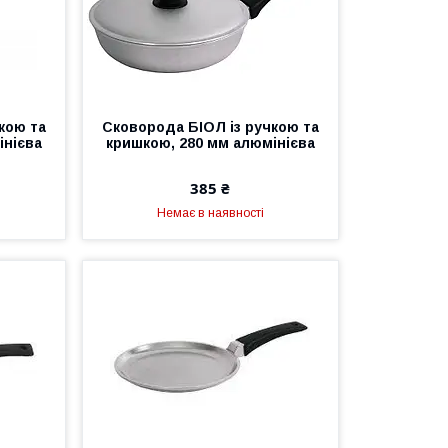
кою та
Сковорода БІОЛ із ручкою та
інієва
кришкою, 280 мм алюмінієва
385 ₴
Немає в наявності