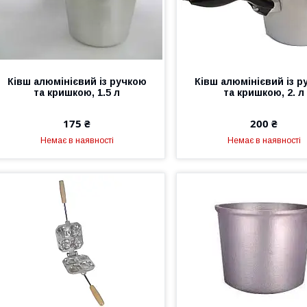
Ківш алюмінієвий із ручкою
Ківш алюмінієвий із р
та кришкою, 1.5 л
та кришкою, 2. л
175 ₴
200 ₴
Немає в наявності
Немає в наявності