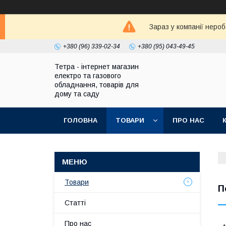
Зараз у компанії неро
+380 (96) 339-02-34
+380 (95) 043-49-45
Тетра - інтернет магазин
електро та газового
обладнання, товарів для
дому та саду
ГОЛОВНА
ТОВАРИ
ПРО НАС
Товари
П
Статті
Про нас