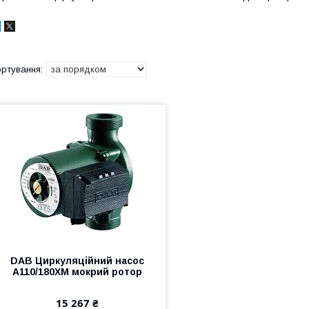
DAB Циркуляційний насос
A110/180XM мокрий ротор
15 267 ₴