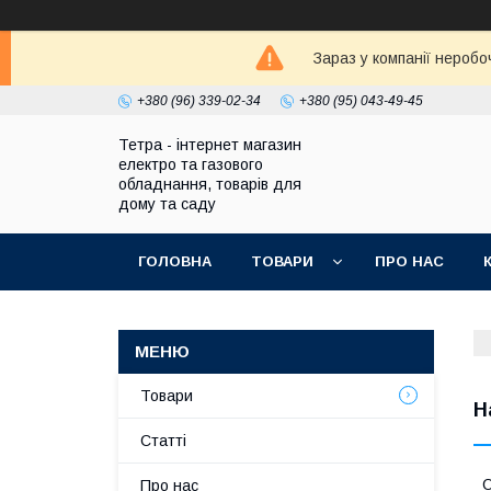
Зараз у компанії неробо
+380 (96) 339-02-34
+380 (95) 043-49-45
Тетра - інтернет магазин
електро та газового
обладнання, товарів для
дому та саду
ГОЛОВНА
ТОВАРИ
ПРО НАС
Товари
Н
Статті
О
Про нас