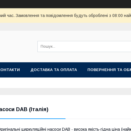
чий час. Замовлення та повідомлення будуть оброблені з 08:00 най
КОНТАКТИ
ДОСТАВКА ТА ОПЛАТА
ПОВЕРНЕННЯ ТА ОБ
асоси DAB (Італія)
ригінальні циркуляційні насоси DAB - висока якість-гідна ціна (най