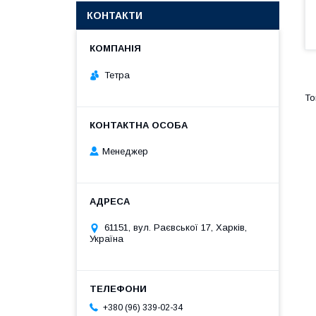
КОНТАКТИ
Тетра
Менеджер
61151, вул. Раєвської 17, Харків,
Україна
+380 (96) 339-02-34