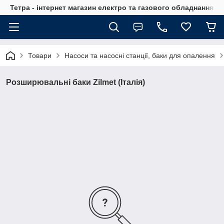
Тетра - інтернет магазин електро та газового обладнання, т
Товари
Насоси та насосні станції, баки для опалення
Розширювальні баки Zilmet (Італія)