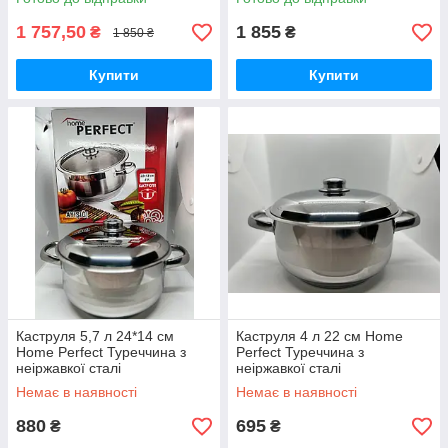
1 757,50
1 855
₴
₴
1 850 ₴
Купити
Купити
Каструля 5,7 л 24*14 см
Каструля 4 л 22 см Home
Home Perfect Туреччина з
Perfect Туреччина з
неіржавкої сталі
неіржавкої сталі
Немає в наявності
Немає в наявності
880
695
₴
₴