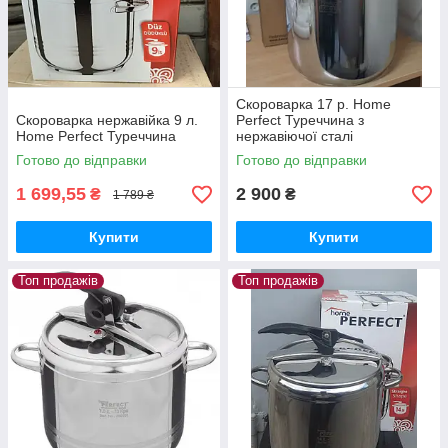
Скороварка 17 р. Home
Скороварка нержавійка 9 л.
Perfect Туреччина з
Home Perfect Туреччина
нержавіючої сталі
Готово до відправки
Готово до відправки
1 699,55
2 900
₴
₴
1 789 ₴
Купити
Купити
Топ продажів
Топ продажів