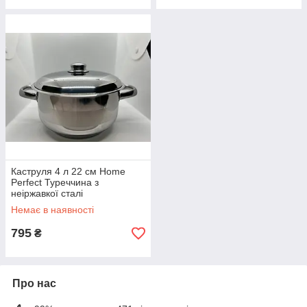
Каструля 4 л 22 см Home
Perfect Туреччина з
неіржавкої сталі
Немає в наявності
795
₴
Про нас