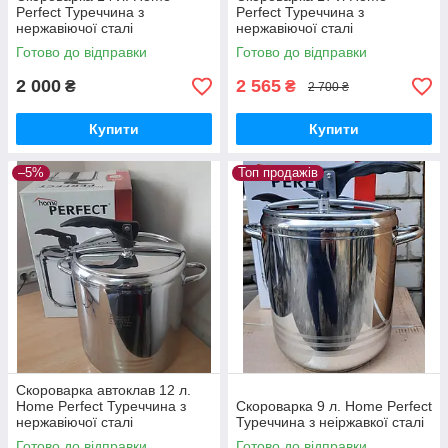
Perfect Туреччина з
Perfect Туреччина з
нержавіючої сталі
нержавіючої сталі
Готово до відправки
Готово до відправки
2 000
2 565
₴
₴
2 700 ₴
Купити
Купити
–5%
Топ продажів
Скороварка автоклав 12 л.
Home Perfect Туреччина з
Скороварка 9 л. Home Perfect
нержавіючої сталі
Туреччина з неіржавкої сталі
Готово до відправки
Готово до відправки