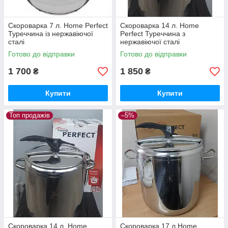
Скороварка 7 л. Home Perfect
Скороварка 14 л. Home
Туреччина із нержавіючої
Perfect Туреччина з
сталі
нержавіючої сталі
Готово до відправки
Готово до відправки
1 700
1 850
₴
₴
Купити
Купити
Топ продажів
–5%
Скороварка 14 л. Home
Скороварка 17 л Home