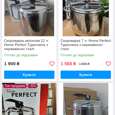
Скороварка автоклав 12 л.
Скороварка 7 л. Home Perfect
Home Perfect Туреччина з
Туреччина з нержавіючої
нержавіючої сталі
сталі
Готово до відправки
Готово до відправки
1 900
1 568
₴
₴
1 600 ₴
Купити
Купити
Топ продажів
–5%