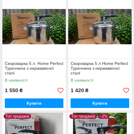
Скороварка 5 л. Home Perfect
Скороварка 5 л Home Perfect
Туреччина з нержавіючої
Туреччина з нержавіючої
сталі
сталі
В наявності
В наявності
1 550
1 420
₴
₴
Купити
Купити
Топ продажів
Топ продажів
–2%