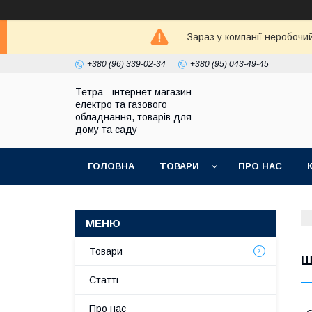
Зараз у компанії неробочи
+380 (96) 339-02-34
+380 (95) 043-49-45
Тетра - інтернет магазин
електро та газового
обладнання, товарів для
дому та саду
ГОЛОВНА
ТОВАРИ
ПРО НАС
Товари
Ш
Статті
Про нас