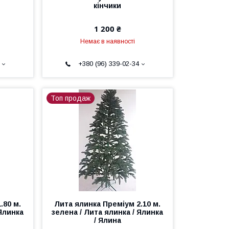
кінчики
1 200 ₴
Немає в наявності
+380 (96) 339-02-34
Топ продаж
.80 м.
Лита ялинка Преміум 2.10 м.
 Ялинка
зелена / Лита ялинка / Ялинка
і
/ Ялина