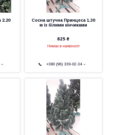
 2.20
Сосна штучна Принцеса 1.30
м із білими кінчиками
825 ₴
Немає в наявності
+380 (96) 339-02-34