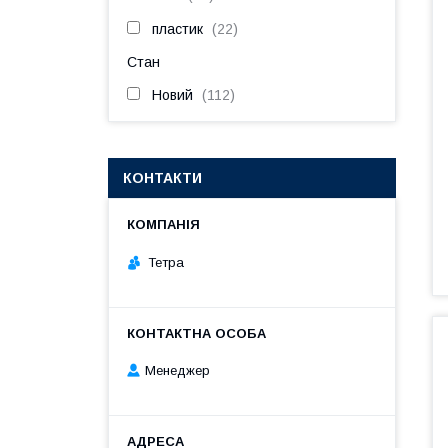
пластик
22
Стан
Новий
112
КОНТАКТИ
Тетра
Менеджер