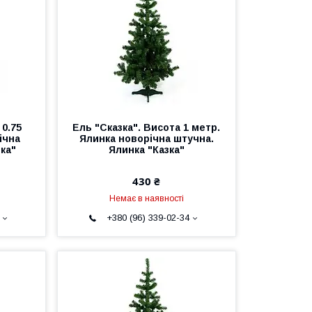
 0.75
Ель "Сказка". Висота 1 метр.
ічна
Ялинка новорічна штучна.
ка"
Ялинка "Казка"
430 ₴
Немає в наявності
+380 (96) 339-02-34