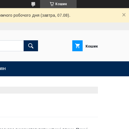
Кошик
ижчого робочого дня (завтра, 07.08).
Кошик
МІН