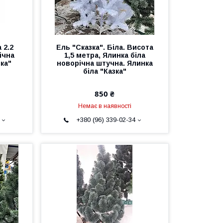
 2.2
Ель "Сказка". Біла. Висота
ічна
1,5 метра, Ялинка біла
ка"
новорічна штучна. Ялинка
біла "Казка"
850 ₴
Немає в наявності
+380 (96) 339-02-34