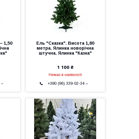
— 1,50
Ель "Сказка". Висота 1,80
ічна
метра. Ялинка новорічна
ка"
штучна. Ялинка "Казка"
1 100 ₴
Немає в наявності
+380 (96) 339-02-34