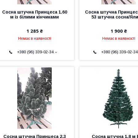
Сосна штучна Принцеса 1.60
Сосна штучна Принцеса
м із білими кінчиками
53 штучна сосна/Ял
1 285 ₴
1 900 ₴
Немає в наявності
Немає в наявності
+380 (96) 339-02-34
+380 (96) 339-02-34
Сосна штучна Принцеса 2.3
Сосна штучна 1,8 м 