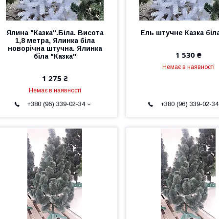
Ялина "Казка".Біла. Висота
Ель штучне Казка біла
1,8 метра, Ялинка біла
новорічна штучна. Ялинка
1 530 ₴
біла "Казка"
Немає в наявності
1 275 ₴
Немає в наявності
+380 (96) 339-02-34
+380 (96) 339-02-34