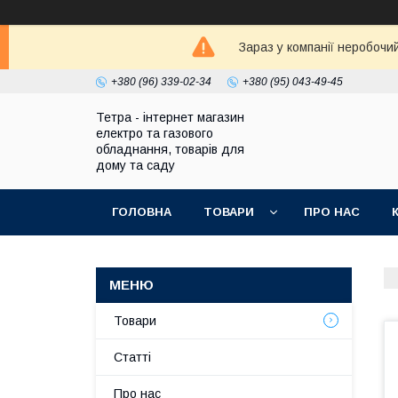
Зараз у компанії неробочи
+380 (96) 339-02-34
+380 (95) 043-49-45
Тетра - інтернет магазин
електро та газового
обладнання, товарів для
дому та саду
ГОЛОВНА
ТОВАРИ
ПРО НАС
Товари
Статті
Про нас