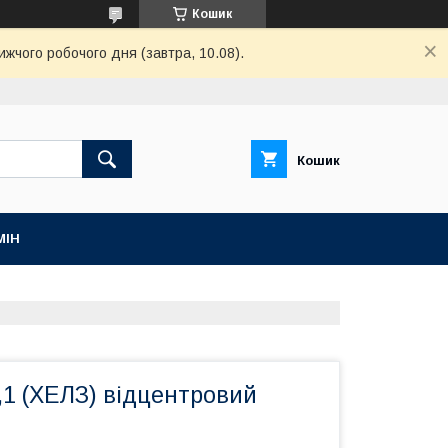
Кошик
ижчого робочого дня (завтра, 10.08).
Кошик
МІН
,1 (ХЕЛЗ) відцентровий