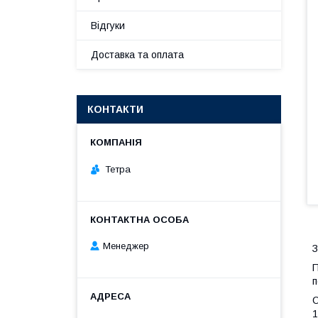
Відгуки
Доставка та оплата
КОНТАКТИ
Тетра
Менеджер
П
п
О
1