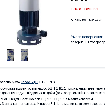
Немає в наявності
+380 (96) 339-02-34
повернення товару п
Запропонуємо
насос БЦН
1,1 (ХЕЛЗ)
обутовий відцентровий насос БЦ 1.1 В1.1 призначений для перекач
одавання води з відкритих водойм (рек, озер, ставків), а також ко
сновні відмінності насосів БЦ 1.1 і БЦ 1.1 з малим ковпаком
. Заміна конденсатора. У насосі БЦ 1.1 з малим ковпаком використ