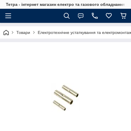
Тетра - інтернет магазин електро та газового обладнання, т
Товари
Електротехнічне устаткування та електромонта