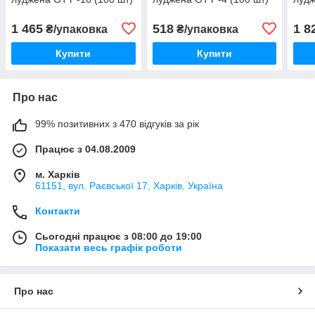
1 465
518
1 8
₴/упаковка
₴/упаковка
Купити
Купити
Про нас
99% позитивних з 470 відгуків за рік
Працює з 04.08.2009
м. Харків
61151, вул. Раєвської 17, Харків, Україна
Контакти
Сьогодні працює з 08:00 до 19:00
Показати весь графік роботи
Про нас