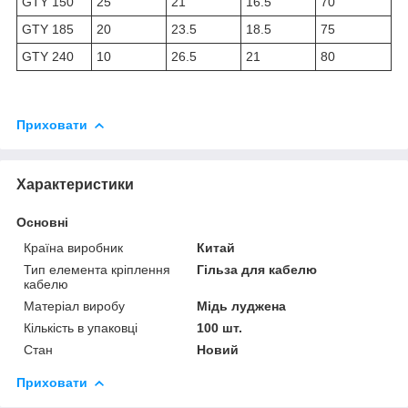
GTY 150
25
21
16.5
70
GTY 185
20
23.5
18.5
75
GTY 240
10
26.5
21
80
Приховати
Характеристики
Основні
Країна виробник
Китай
Тип елемента кріплення
Гільза для кабелю
кабелю
Матеріал виробу
Мідь луджена
Кількість в упаковці
100 шт.
Стан
Новий
Приховати