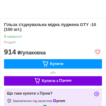
Гільза з'єднувальна мідна луджена GTY -10
(100 шт.)
В наявності
Роздріб
914
₴/упаковка
Купити
або
Купити з
Що таке купити з Пром?
Замовлення під захистом