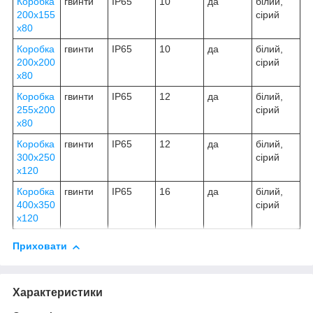
Коробка
гвинти
IP65
10
да
білий,
200х155
сірий
х80
Коробка
гвинти
IP65
10
да
білий,
200х200
сірий
х80
Коробка
гвинти
IP65
12
да
білий,
255х200
сірий
х80
Коробка
гвинти
IP65
12
да
білий,
300х250
сірий
х120
Коробка
гвинти
IP65
16
да
білий,
400х350
сірий
х120
Приховати
Характеристики