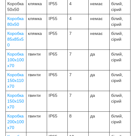
Коробка
клямка
IP55
4
немає
білий,
50х50
сірий
Коробка
клямка
IP55
4
немає
білий,
80х50
сірий
Коробка
клямка
IP55
7
немає
білий,
85х85х5
сірий
0
Коробка
гвинти
IP65
7
да
білий,
100х100
сірий
х70
Коробка
гвинти
IP65
7
да
білий,
150х110
сірий
х70
Коробка
гвинти
IP65
7
да
білий,
150х150
сірий
х70
Коробка
гвинти
IP65
8
да
білий,
200х100
сірий
х70