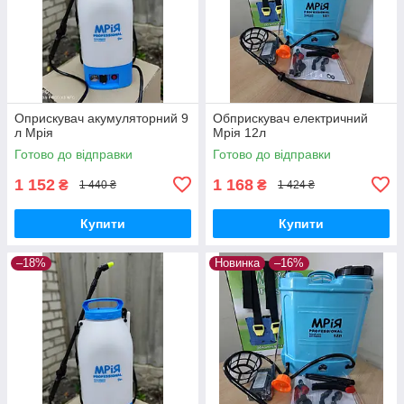
Оприскувач акумуляторний 9
Обприскувач електричний
л Мрія
Мрія 12л
Готово до відправки
Готово до відправки
1 152
1 168
₴
₴
1 440 ₴
1 424 ₴
Купити
Купити
–18%
Новинка
–16%