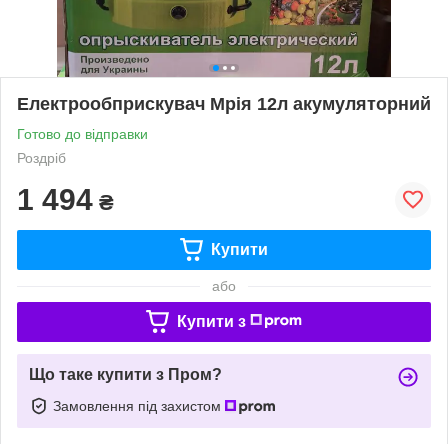
Електрообприскувач Мрія 12л акумуляторний
Готово до відправки
Роздріб
1 494
₴
Купити
або
Купити з
Що таке купити з Пром?
Замовлення під захистом