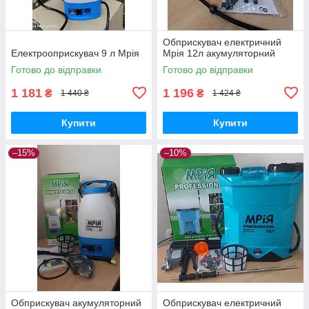
Обприскувач електричний
Електрооприскувач 9 л Мрія
Мрія 12л акумуляторний
Готово до відправки
Готово до відправки
1 181
1 196
₴
₴
1 440 ₴
1 424 ₴
Купити
Купити
–15%
–10%
Обприскувач акумуляторний
Обприскувач електричний