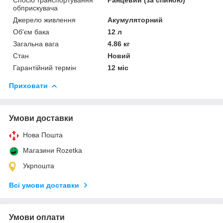
обприскувача
Джерело живлення
Акумуляторний
Об'єм бака
12 л
Загальна вага
4.86 кг
Стан
Новий
Гарантійний термін
12 міс
Приховати
Умови доставки
Нова Пошта
Магазини Rozetka
Укрпошта
Всі умови доставки
Умови оплати