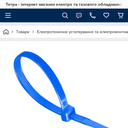
Тетра - інтернет магазин електро та газового обладнання, т
Товари
Електротехнічне устаткування та електромонта