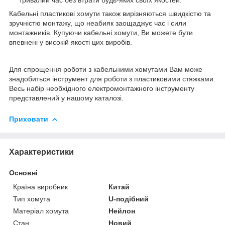
Кабельні пластикові хомути також вирізняються швидкістю та
зручністю монтажу, що неабияк заощаджує час і сили
монтажників. Купуючи кабельні хомути, Ви можете бути
впевнені у високій якості цих виробів.
Для спрощення роботи з кабельними хомутами Вам може
знадобиться інструмент для роботи з пластиковими стяжками.
Весь набір необхідного електромонтажного інструменту
представлений у нашому каталозі.
Приховати
Характеристики
Основні
Країна виробник
Китай
Тип хомута
U-подібний
Матеріал хомута
Нейлон
Стан
Новий