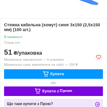
Стяжка кабельна (хомут) синя 3х150 (2,5х150
мм) (100 шт.)
В наявності
Тільки опт
51
₴/упаковка
Мінімальне замовлення — 6 упаковок
Мінімальна сума замовлення на сайті — 150 ₴
Купити
або
Купити з
Що таке купити з Пром?