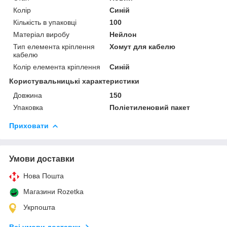
Колір
Синій
Кількість в упаковці
100
Матеріал виробу
Нейлон
Тип елемента кріплення
Хомут для кабелю
кабелю
Колір елемента кріплення
Синій
Користувальницькі характеристики
Довжина
150
Упаковка
Поліетиленовий пакет
Приховати
Умови доставки
Нова Пошта
Магазини Rozetka
Укрпошта
Всі умови доставки