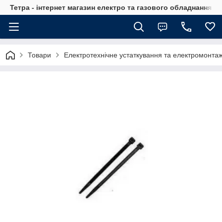
Тетра - інтернет магазин електро та газового обладнання, т
Товари
Електротехнічне устаткування та електромонта