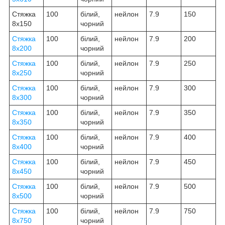
Стяжка
100
білий,
нейлон
7.9
150
8х150
чорний
Стяжка
100
білий,
нейлон
7.9
200
8х200
чорний
Стяжка
100
білий,
нейлон
7.9
250
8х250
чорний
Стяжка
100
білий,
нейлон
7.9
300
8х300
чорний
Стяжка
100
білий,
нейлон
7.9
350
8х350
чорний
Стяжка
100
білий,
нейлон
7.9
400
8х400
чорний
Стяжка
100
білий,
нейлон
7.9
450
8х450
чорний
Стяжка
100
білий,
нейлон
7.9
500
8х500
чорний
Стяжка
100
білий,
нейлон
7.9
750
8х750
чорний