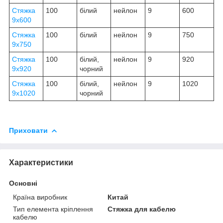
Стяжка
100
білий
нейлон
9
600
9х600
Стяжка
100
білий
нейлон
9
750
9х750
Стяжка
100
білий,
нейлон
9
920
9х920
чорний
Стяжка
100
білий,
нейлон
9
1020
9х1020
чорний
Приховати
Характеристики
Основні
Країна виробник
Китай
Тип елемента кріплення
Стяжка для кабелю
кабелю