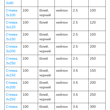
3х80
Стяжка
100
білий,
нейлон
2.5
100
3х100
чорний
Стяжка
100
білий
нейлон
2.5
120
3х120
Стяжка
100
білий,
нейлон
2.5
150
3х150
чорний
Стяжка
100
білий,
нейлон
2.5
200
3х200
чорний
Стяжка
100
білий
нейлон
2.5
250
3х250
Стяжка
100
білий,
нейлон
3.6
150
4х150
чорний
Стяжка
100
білий,
нейлон
3.6
200
4х200
чорний
Стяжка
100
білий,
нейлон
3.6
250
4х250
чорний
Стяжка
100
білий,
нейлон
3.6
300