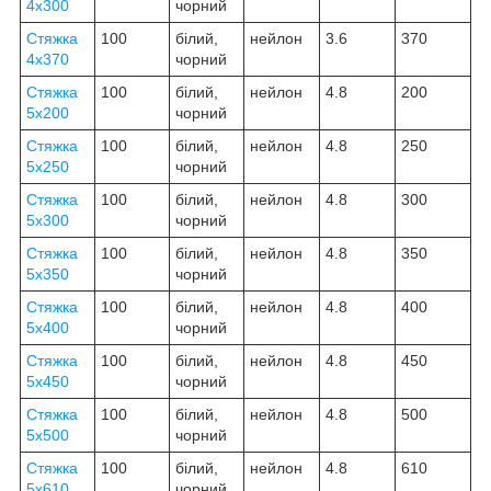
4х300
чорний
Стяжка
100
білий,
нейлон
3.6
370
4х370
чорний
Стяжка
100
білий,
нейлон
4.8
200
5х200
чорний
Стяжка
100
білий,
нейлон
4.8
250
5х250
чорний
Стяжка
100
білий,
нейлон
4.8
300
5х300
чорний
Стяжка
100
білий,
нейлон
4.8
350
5х350
чорний
Стяжка
100
білий,
нейлон
4.8
400
5х400
чорний
Стяжка
100
білий,
нейлон
4.8
450
5х450
чорний
Стяжка
100
білий,
нейлон
4.8
500
5х500
чорний
Стяжка
100
білий,
нейлон
4.8
610
5х610
чорний