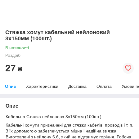
Стяжка хомут кабельний нейлоновий
3х150мм (100шт.)
В наявності
Роздріб
27
₴
Опис
Характеристики
Доставка
Оплата
Умови п
Опис
Кабельна Стяжка нейлонова 3х150мм (100шт.)
Кабельні хомути призначені для стяжки кабелів, проводів і т. п.
З їх допомогою забезпечується міцна і надійна зв'язка.
Виготовлені з нейлону 6.6, який не підтримує горіння. Робоча