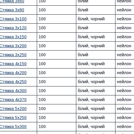
Стяжка 3х60
100
білий
нейлон
Стяжка 3х80
100
білий
нейлон
Стяжка 3х100
100
білий, чорний
нейлон
Стяжка 3х120
100
білий
нейлон
Стяжка 3х150
100
білий, чорний
нейлон
Стяжка 3х200
100
білий, чорний
нейлон
Стяжка 3х250
100
білий
нейлон
Стяжка 4х150
100
білий, чорний
нейлон
Стяжка 4х200
100
білий, чорний
нейлон
Стяжка 4х250
100
білий, чорний
нейлон
Стяжка 4х300
100
білий, чорний
нейлон
Стяжка 4х370
100
білий, чорний
нейлон
Стяжка 5х200
100
білий, чорний
нейлон
Стяжка 5х250
100
білий, чорний
нейлон
Стяжка 5х300
100
білий, чорний
нейлон