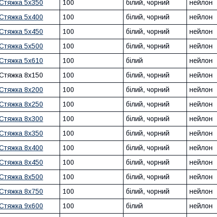
Стяжка 5х350
100
білий, чорний
нейлон
Стяжка 5х400
100
білий, чорний
нейлон
Стяжка 5х450
100
білий, чорний
нейлон
Стяжка 5х500
100
білий, чорний
нейлон
Стяжка 5х610
100
білий
нейлон
Стяжка 8х150
100
білий, чорний
нейлон
Стяжка 8х200
100
білий, чорний
нейлон
Стяжка 8х250
100
білий, чорний
нейлон
Стяжка 8х300
100
білий, чорний
нейлон
Стяжка 8х350
100
білий, чорний
нейлон
Стяжка 8х400
100
білий, чорний
нейлон
Стяжка 8х450
100
білий, чорний
нейлон
Стяжка 8х500
100
білий, чорний
нейлон
Стяжка 8х750
100
білий, чорний
нейлон
Стяжка 9х600
100
білий
нейлон