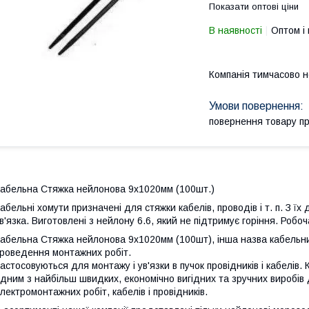
Показати оптові ціни
В наявності
Оптом і 
Компанія тимчасово 
повернення товару п
абельна Стяжка нейлонова 9х1020мм (100шт.)
абельні хомути призначені для стяжки кабелів, проводів і т. п. З ї
в'язка. Виготовлені з нейлону 6.6, який не підтримує горіння. Робо
абельна Стяжка нейлонова 9х1020мм (100шт), інша назва кабельни
роведення монтажних робіт.
астосовуються для монтажу і ув'язки в пучок провідників і кабелів.
дним з найбільш швидких, економічно вигідних та зручних виробів
лектромонтажних робіт, кабелів і провідників.