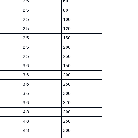
2.5
60
2.5
80
2.5
100
2.5
120
2.5
150
2.5
200
2.5
250
3.6
150
3.6
200
3.6
250
3.6
300
3.6
370
4.8
200
4.8
250
4.8
300