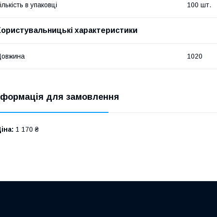
ількість в упаковці
100 шт.
Користувальницькі характеристики
Довжина
1020
нформація для замовлення
іна:
1 170 ₴