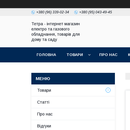
+380 (96) 339-02-34
+380 (95) 043-49-45
Тетра - інтернет магазин
електро та газового
обладнання, товарів для
дому та саду
ГОЛОВНА
ТОВАРИ
ПРО НАС
Товари
Статті
Про нас
Відгуки