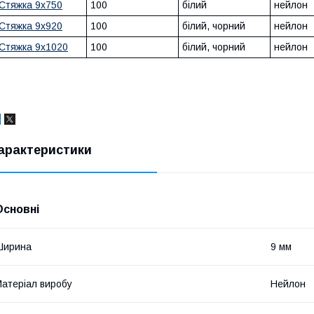
Стяжка 9х750
100
білий
нейлон
Стяжка 9х920
100
білий, чорний
нейлон
Стяжка 9х1020
100
білий, чорний
нейлон
арактеристики
Основні
Ширина
9 мм
атеріал виробу
Нейлон