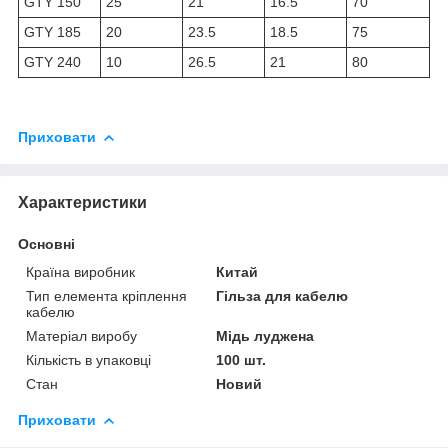
GTY 150
25
21
16.5
70
GTY 185
20
23.5
18.5
75
GTY 240
10
26.5
21
80
Приховати
Характеристики
Основні
Країна виробник
Китай
Тип елемента кріплення
Гільза для кабелю
кабелю
Матеріал виробу
Мідь луджена
Кількість в упаковці
100 шт.
Стан
Новий
Приховати