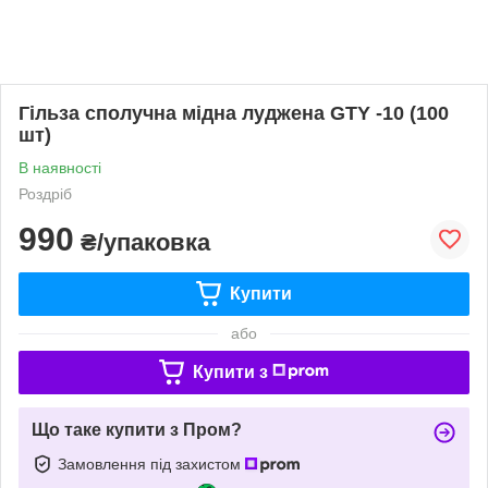
Гільза сполучна мідна луджена GTY -10 (100
шт)
В наявності
Роздріб
990
₴/упаковка
Купити
або
Купити з
Що таке купити з Пром?
Замовлення під захистом