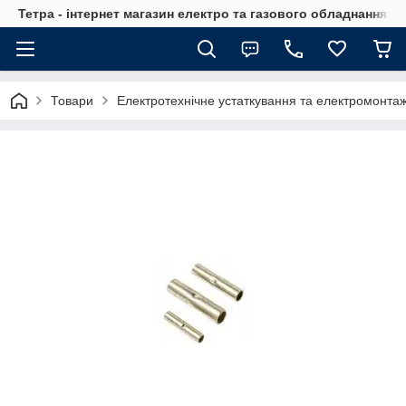
Тетра - інтернет магазин електро та газового обладнання, т
Товари
Електротехнічне устаткування та електромонта