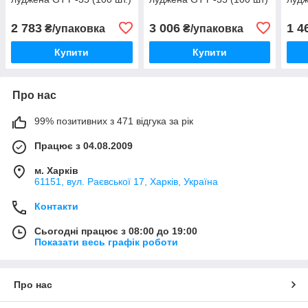
2 783
3 006
1 4
₴/упаковка
₴/упаковка
Купити
Купити
Про нас
99% позитивних з 471 відгука за рік
Працює з 04.08.2009
м. Харків
61151, вул. Раєвської 17, Харків, Україна
Контакти
Сьогодні працює з 08:00 до 19:00
Показати весь графік роботи
Про нас