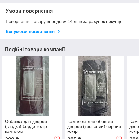
Умови повернення
Повернення товару впродовж 14 днів за рахунок покупця
Всі умови повернення
Подібні товари компанії
Оббивка для дверей
Комплект для оббивки
Комп
(гладка) бордо-колір
дверей (тиснений) чорний
двер
комплект
колір
колі