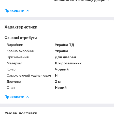
Приховати
Характеристики
Основні атрибути
Виробник
Україна ТД
Країна виробник
Україна
Призначення
Для дверей
Матеріал
Шкірозамінник
Колір
Чорний
Самоклеючий ущільнювач
Ні
Довжина
2 м
Стан
Новий
Приховати
Умови доставки