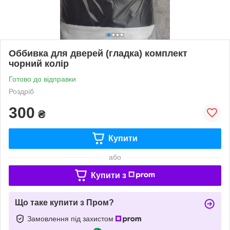
Оббивка для дверей (гладка) комплект
чорний колір
Готово до відправки
Роздріб
300
₴
Купити
або
Купити з
Що таке купити з Пром?
Замовлення під захистом