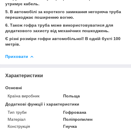
утримує кабель.
5. В автомобілі за короткого замикання негорюча труба
перешкоджає поширенню вогню.
6. Також гофра труба може використовуватися для
додаткового захисту від механічних пошкоджень.
Є різні розміри гофри автомобільної! В одній бухті 100
метрів.
Приховати
Характеристики
Основні
Країна виробник
Польща
Додаткові функції і характеристики
Тип труби
Гофрована
Матеріал
Поліпропилен
Конструкція
Гнучка