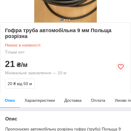
Гофра труба автомобільна 9 мм Польща
розрізна
Немає в наявності
Тільки опт
21
₴/м
Мінімальне замовлення — 10 м
20 ₴
від 50 м
Опис
Характеристики
Доставка
Оплата
Умови п
Опис
Пропонуємо автомобільну розрізну гофру (трубу) Польща 9