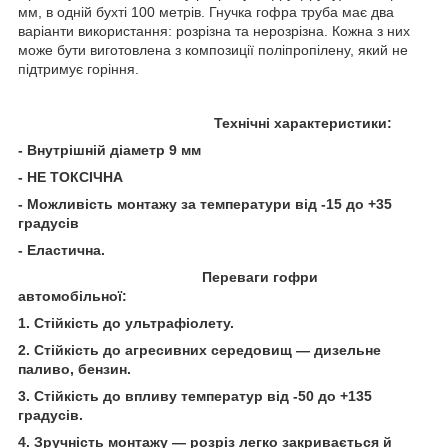
мм, в одній бухті 100 метрів. Гнучка гофра труба має два
варіанти використання: розрізна та нерозрізна. Кожна з них
може бути виготовлена з композиції поліпропілену, який не
підтримує горіння.
Технічні характеристики:
- Внутрішній діаметр 9 мм
- НЕ ТОКСІЧНА
- Можливість монтажу за температури від -15 до +35
градусів
- Еластична.
Переваги гофри
автомобільної:
1. Стійкість до ультрафіолету.
2. Стійкість до агресивних середовищ — дизельне
паливо, бензин.
3. Стійкість до впливу температур від -50 до +135
градусів.
4. Зручність монтажу —
розріз легко закривається й