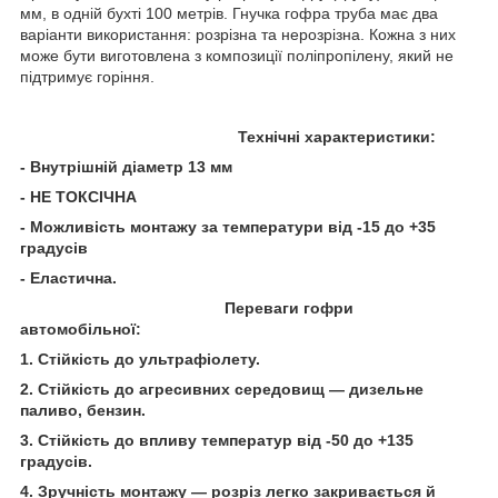
мм, в одній бухті 100 метрів. Гнучка гофра труба має два
варіанти використання: розрізна та нерозрізна. Кожна з них
може бути виготовлена з композиції поліпропілену, який не
підтримує горіння.
Технічні характеристики:
- Внутрішній діаметр 13 мм
- НЕ ТОКСІЧНА
- Можливість монтажу за температури від -15 до +35
градусів
- Еластична.
Переваги гофри
автомобільної:
1. Стійкість до ультрафіолету.
2. Стійкість до агресивних середовищ — дизельне
паливо, бензин.
3. Стійкість до впливу температур від -50 до +135
градусів.
4. Зручність монтажу —
розріз легко закривається й