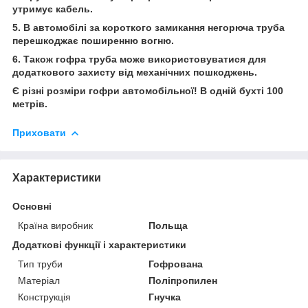
утримує кабель.
5. В автомобілі за короткого замикання негорюча труба
перешкоджає поширенню вогню.
6. Також гофра труба може використовуватися для
додаткового захисту від механічних пошкоджень.
Є різні розміри гофри автомобільної! В одній бухті 100
метрів.
Приховати
Характеристики
Основні
Країна виробник
Польща
Додаткові функції і характеристики
Тип труби
Гофрована
Матеріал
Поліпропилен
Конструкція
Гнучка