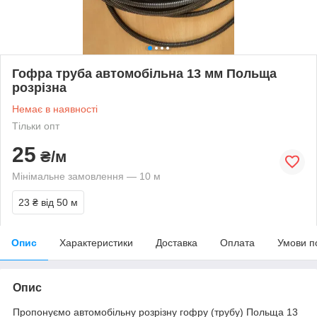
Гофра труба автомобільна 13 мм Польща
розрізна
Немає в наявності
Тільки опт
25
₴/м
Мінімальне замовлення — 10 м
23 ₴
від 50 м
Опис
Характеристики
Доставка
Оплата
Умови п
Опис
Пропонуємо автомобільну розрізну гофру (трубу) Польща 13