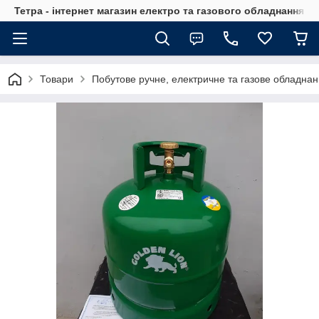
Тетра - інтернет магазин електро та газового обладнання, т
Товари
Побутове ручне, електричне та газове обладна