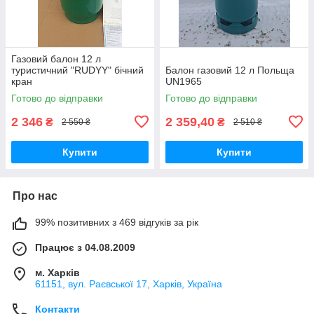
Газовий балон 12 л
туристичний "RUDYY" бічний
Балон газовий 12 л Польща
кран
UN1965
Готово до відправки
Готово до відправки
2 346
2 359,40
₴
₴
2 550 ₴
2 510 ₴
Купити
Купити
Про нас
99% позитивних з 469 відгуків за рік
Працює з 04.08.2009
м. Харків
61151, вул. Раєвської 17, Харків, Україна
Контакти