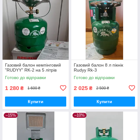
Газовий балон кемпінговий
Газовий балон 8 л пікнік
"RUDYY" RK-2 на 5 літрів
Rudyy Rk-3
Готово до відправки
Готово до відправки
1 280
2 025
₴
₴
1 600 ₴
2 500 ₴
Купити
Купити
–15%
–10%