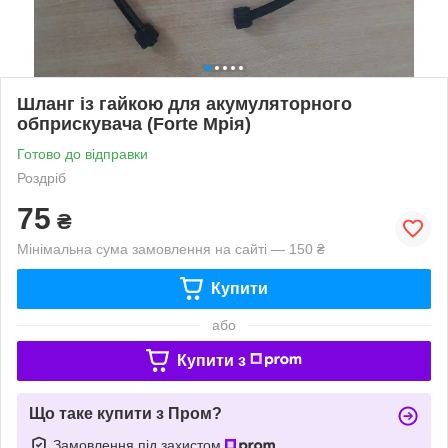
Шланг із гайкою для акумуляторного
обприскувача (Forte Мрія)
Готово до відправки
Роздріб
75
₴
Мінімальна сума замовлення на сайті — 150 ₴
Купити
або
Купити з
Що таке купити з Пром?
Замовлення під захистом