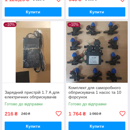
Купити
Купити
–10%
–10%
Комплект для саморобного
Зарядний пристрій 1.7 А для
обприскувача 1 насос та 10
електричних обприскувачів
форсунок
Готово до відправки
Готово до відправки
216
1 764
₴
₴
240 ₴
1 960 ₴
Купити
Купити