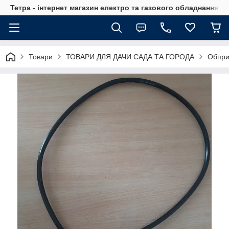
Тетра - інтернет магазин електро та газового обладнання, т
Товари
ТОВАРИ ДЛЯ ДАЧИ САДА ТА ГОРОДА
Обпри