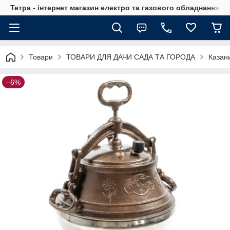
Тетра - інтернет магазин електро та газового обладнання, т
Товари
ТОВАРИ ДЛЯ ДАЧИ САДА ТА ГОРОДА
Казани
–6%