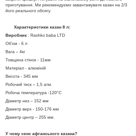
приготування. Ми рекомендуємо завантажувати казан на 2/3
його реального обсягу.
Характеристики казан 8 л:
Виробник
: Rashko baba LTD
Об'єм - 6 л
Вага – 4кг
Товщина стінок - 11мм
Матеріал - алюміній
Висота - 345 мм
Робочий тиск – 1,5 атм.
Робоча температура -120°С
Діаметр низ – 152 мм
Діаметр верх - 150-176 мм
Діаметр центр – 255 мм.
У чому сенс афганського казана?