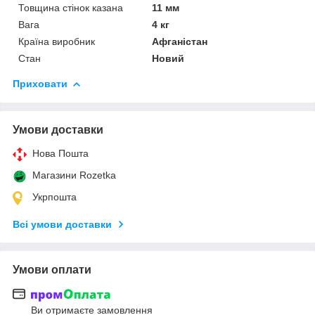
Товщина стінок казана
11 мм
Вага
4 кг
Країна виробник
Афганістан
Стан
Новий
Приховати
Умови доставки
Нова Пошта
Магазини Rozetka
Укрпошта
Всі умови доставки
Умови оплати
Ви отримаєте замовлення