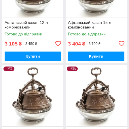
Афганський казан 12 л
Афганський казан 15 л
комбінований
комбінований
Готово до відправки
Готово до відправки
3 105
3 404
₴
₴
3 450 ₴
3 700 ₴
Купити
Купити
–7%
–6%