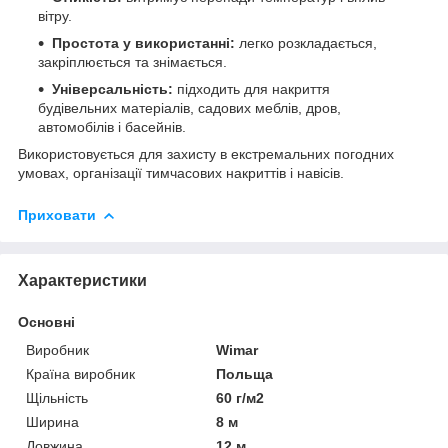
вітру.
Простота у використанні:
легко розкладається,
закріплюється та знімається.
Універсальність:
підходить для накриття
будівельних матеріалів, садових меблів, дров,
автомобілів і басейнів.
Використовується для захисту в екстремальних погодних
умовах, організації тимчасових накриттів і навісів.
Приховати
Характеристики
Основні
Виробник
Wimar
Країна виробник
Польща
Щільність
60 г/м2
Ширина
8 м
Довжина
12 м