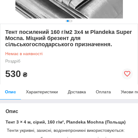
Тент посилений 160 г/м2 3х4 м Plandeka Super
Mocna. Міцний брезент для
сільськогосподарського призначення.
Немає в наявності
Роздріб
530
₴
Опис
Характеристики
Доставка
Оплата
Умови п
Опис
Тент 3 × 4 м, сірий, 160 г/м², Plandeka Mochna (Польща)
Тенти укривні, захисні, водонепроникні використовуються: