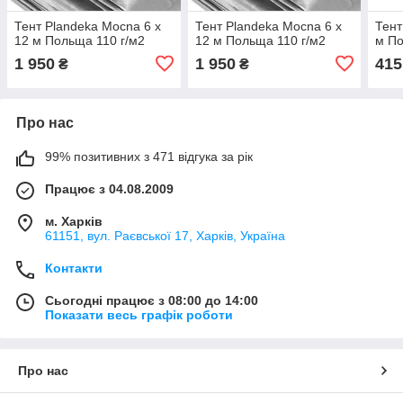
Тент Plandeka Mocna 6 х
Тент Plandeka Mocna 6 х
Тент
12 м Польща 110 г/м2
12 м Польща 110 г/м2
м По
1 950
1 950
415
₴
₴
Про нас
99% позитивних з 471 відгука за рік
Працює з 04.08.2009
м. Харків
61151, вул. Раєвської 17, Харків, Україна
Контакти
Сьогодні працює з 08:00 до 14:00
Показати весь графік роботи
Про нас