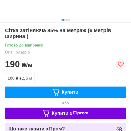
Сітка затіняюча 85% на метраж (6 метрів
ширина )
Готово до відправки
Опт і роздріб
190
₴/м
180 ₴
від 5 м
Купити
або
Купити з
Що таке купити з Пром?