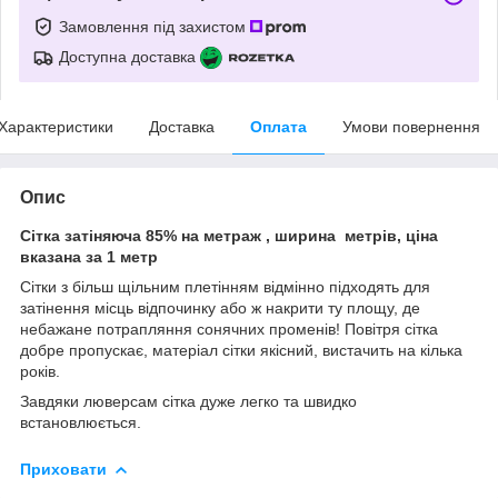
Замовлення під захистом
Доступна доставка
Характеристики
Доставка
Оплата
Умови повернення
Опис
Сітка затіняюча 85% на метраж , ширина метрів, ціна
вказана за 1 метр
Сітки з більш щільним плетінням відмінно підходять для
затінення місць відпочинку або ж накрити ту площу, де
небажане потрапляння сонячних променів! Повітря сітка
добре пропускає, матеріал сітки якісний, вистачить на кілька
років.
Завдяки люверсам сітка дуже легко та швидко
встановлюється.
Приховати