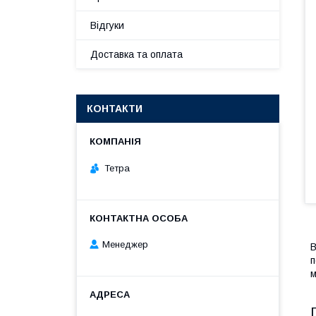
Відгуки
Доставка та оплата
КОНТАКТИ
Тетра
Менеджер
В
п
м