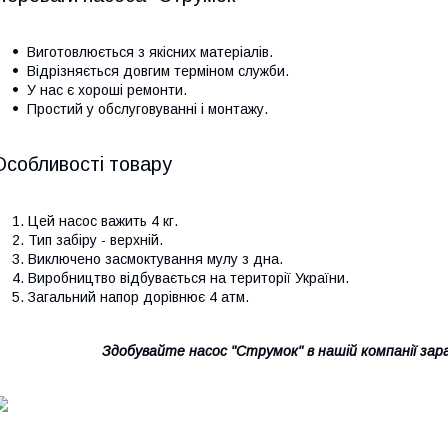
Виготовлюється з якісних матеріалів.
Відрізняється довгим терміном служби.
У нас є хороші ремонти.
Простий у обслуговуванні і монтажу.
Особливості товару
Цей насос важить 4 кг.
Тип забіру - верхній.
Виключено засмоктування мулу з дна.
Виробництво відбувається на території України.
Загальний напор дорівнює 4 атм.
Здобувайте насос "Струмок" в нашій компанії зара