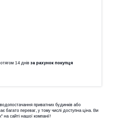
ротягом 14 днів
за рахунок покупця
 водопостачання приватних будинків або
є багато переваг, у тому числі доступна ціна. Ви
 на сайті нашої компанії!