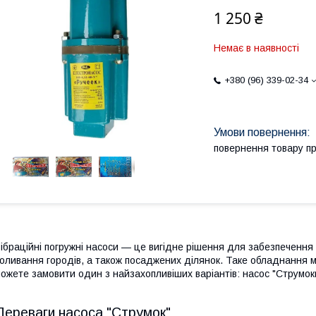
1 250 ₴
Немає в наявності
+380 (96) 339-02-34
повернення товару п
ібраційні погружні насоси — це вигідне рішення для забезпечення
оливання городів, а також посаджених ділянок. Таке обладнання ма
ожете замовити один з найзахопливіших варіантів: насос "Струмокк"
Переваги насоса "Струмок"