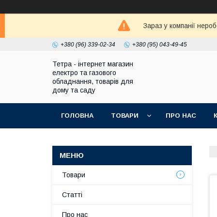
Зараз у компанії неро
+380 (96) 339-02-34
+380 (95) 043-49-45
Тетра - інтернет магазин
електро та газового
обладнання, товарів для
дому та саду
ГОЛОВНА
ТОВАРИ
ПРО НАС
Товари
Статті
Про нас