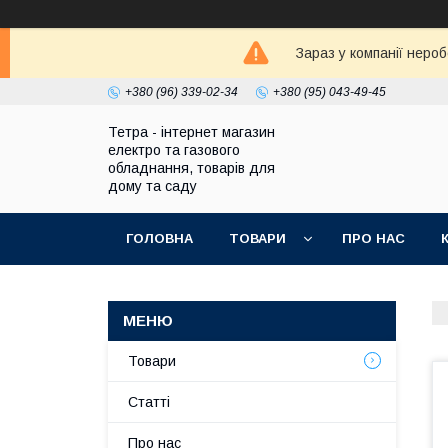
Зараз у компанії неро
+380 (96) 339-02-34
+380 (95) 043-49-45
Тетра - інтернет магазин
електро та газового
обладнання, товарів для
дому та саду
ГОЛОВНА
ТОВАРИ
ПРО НАС
Товари
Статті
Про нас