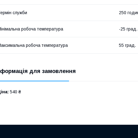
ермін служби
250 годи
інімальна робоча температура
-25 град.
аксимальна робоча температура
55 град.
нформація для замовлення
іна:
540 ₴