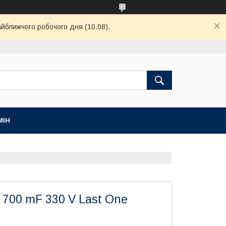
айближчого робочого дня (10.08).
МІН
700 mF 330 V Last One