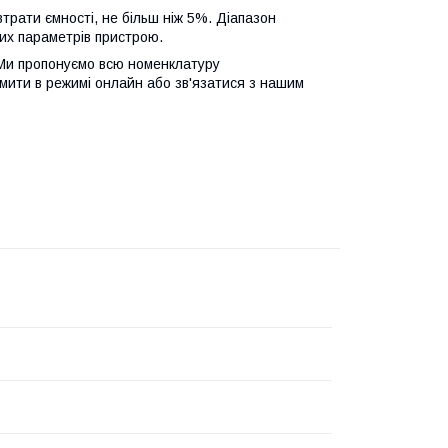
трати ємності, не більш ніж 5%. Діапазон
них параметрів пристрою.
 Ми пропонуємо всю номенклатуру
ити в режимі онлайн або зв'язатися з нашим