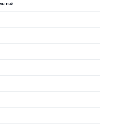
льтний