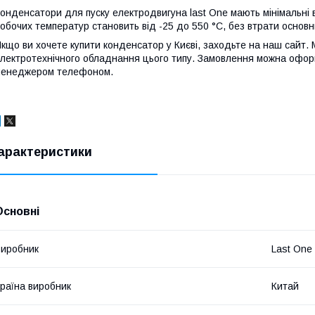
онденсатори для пуску електродвигуна last One мають мінімальні в
обочих температур становить від -25 до 550 °C, без втрати основ
кщо ви хочете купити конденсатор у Києві, заходьте на наш сайт.
лектротехнічного обладнання цього типу. Замовлення можна оформ
менеджером телефоном.
арактеристики
Основні
иробник
Last One
раїна виробник
Китай