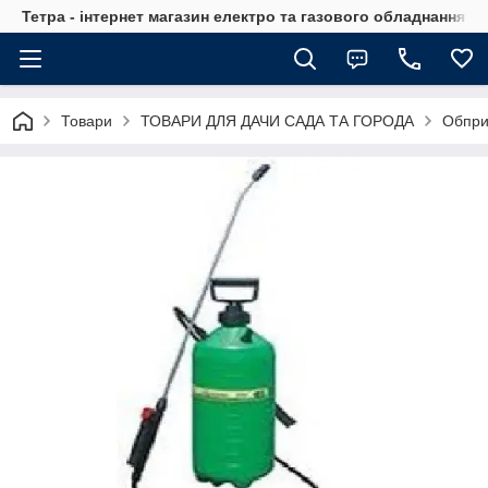
Тетра - інтернет магазин електро та газового обладнання, т
Товари
ТОВАРИ ДЛЯ ДАЧИ САДА ТА ГОРОДА
Обпри