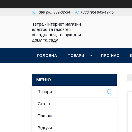
+380 (96) 339-02-34
+380 (95) 043-49-45
Тетра - інтернет магазин
електро та газового
обладнання, товарів для
дому та саду
ГОЛОВНА
ТОВАРИ
ПРО НАС
Товари
Статті
Про нас
Відгуки