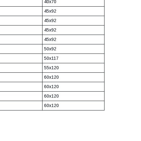
40х70
45х92
45х92
45х92
45х92
50х92
50х117
55х120
60х120
60х120
60х120
60х120