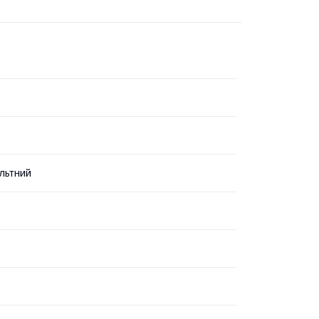
льтний