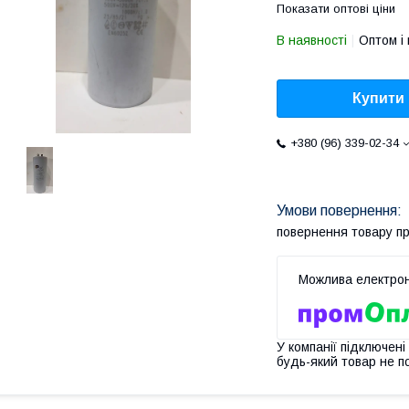
Показати оптові ціни
В наявності
Оптом і 
Купити
+380 (96) 339-02-34
повернення товару п
У компанії підключені
будь-який товар не п