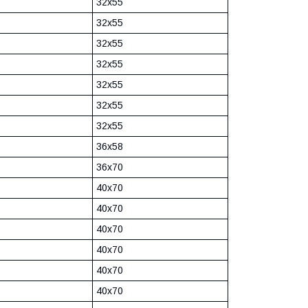
32х55
32х55
32х55
32х55
32х55
32х55
32х55
36х58
36х70
40х70
40х70
40х70
40х70
40х70
40х70