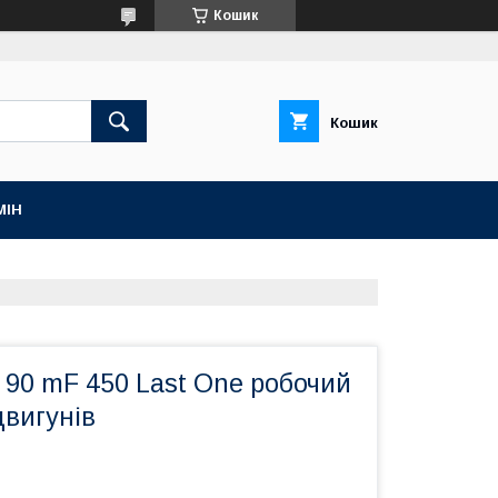
Кошик
Кошик
МІН
 90 mF 450 Last One робочий
двигунів