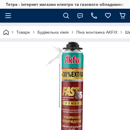
Тетра - інтернет магазин електро та газового обладнання, т
Товари
Будівельна хімія
Піна монтажна AKFIX
Шв