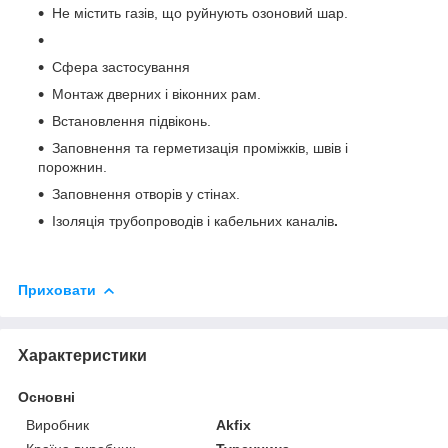
Не містить газів, що руйнують озоновий шар.
Сфера застосування
Монтаж дверних і віконних рам.
Встановлення підвіконь.
Заповнення та герметизація проміжків, швів і
порожнин.
Заповнення отворів у стінах.
Ізоляція трубопроводів і кабельних каналів
.
Приховати
Характеристики
Основні
Виробник
Akfix