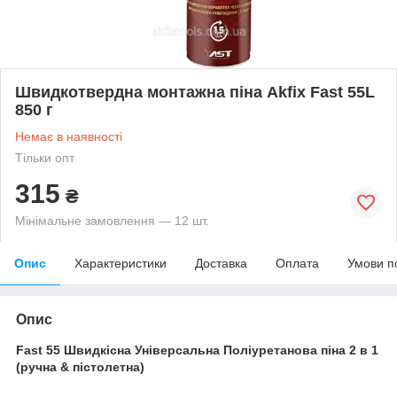
Швидкотвердна монтажна піна Akfix Fast 55L
850 г
Немає в наявності
Тільки опт
315
₴
Мінімальне замовлення — 12 шт.
Опис
Характеристики
Доставка
Оплата
Умови п
Опис
Fast 55 Швидкісна Універсальна Поліуретанова піна 2 в 1
(ручна & пістолетна)