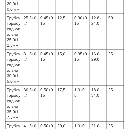
20.0/1
0.0 мм
Трубка
25.5±0
0.45±0.
12,5
0.90±0.
12.8-
50
термоу
.7
15
15
24.0
саджув
альна
25.0/1
2.5мм
Трубка
31.5±0
0.45±0.
15,0
0.95±0.
16.0-
25
термоу
.7
15
15
29.0
саджув
альна
30.0/1
5.0 мм
Трубка
36.5±0
0.50±0.
17,5
1.0±0.1
18.0-
25
термоу
.7
15
5
34.0
саджув
альна
35.0/1
7.5мм
Трубка
41.5±0
0.50±0.
20,0
1.0±0.1
21.0-
25