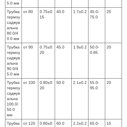
5.0 мм
Трубка
от 80
0.75±0.
40.0
1.7±0.2
45.0-
25
термоу
15
75.0
саджув
альна
80.0/4
0.0 мм
Трубка
от 90
0.75±0.
45.0
1.9±0.2
50.0-
20
термоу
20
0.85
саджув
альна
90.0/4
5.0 мм
Трубка
от 100
0.80±0.
50.0
2.1±0.2
55.0-
20
термоу
20
95.0
саджув
альна
100.0/
50.0
мм
Трубка
от 120
0.80±0.
60.0
2.2±0.2
65.0-
15