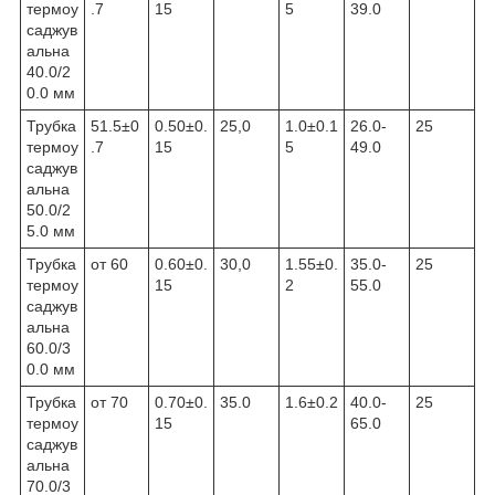
термоу
.7
15
5
39.0
саджув
альна
40.0/2
0.0 мм
Трубка
51.5±0
0.50±0.
25,0
1.0±0.1
26.0-
25
термоу
.7
15
5
49.0
саджув
альна
50.0/2
5.0 мм
Трубка
от 60
0.60±0.
30,0
1.55±0.
35.0-
25
термоу
15
2
55.0
саджув
альна
60.0/3
0.0 мм
Трубка
от 70
0.70±0.
35.0
1.6±0.2
40.0-
25
термоу
15
65.0
саджув
альна
70.0/3