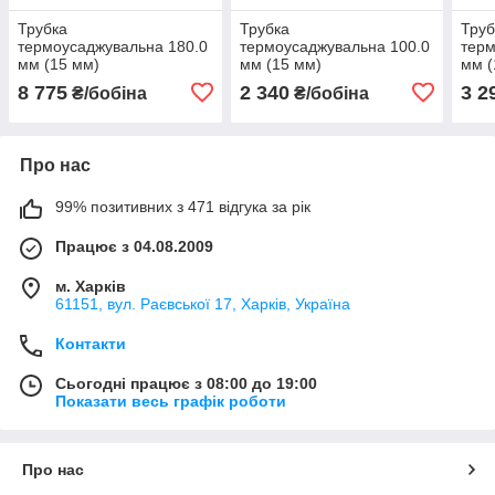
Трубка
Трубка
Труб
термоусаджувальна 180.0
термоусаджувальна 100.0
терм
мм (15 мм)
мм (15 мм)
мм (
8 775
2 340
3 2
₴/бобіна
₴/бобіна
Про нас
99% позитивних з 471 відгука за рік
Працює з 04.08.2009
м. Харків
61151, вул. Раєвської 17, Харків, Україна
Контакти
Сьогодні працює з 08:00 до 19:00
Показати весь графік роботи
Про нас