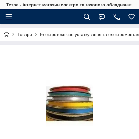
Тетра - інтернет магазин електро та газового обладнання, т
Товари
Електротехнічне устаткування та електромонта