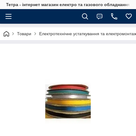
Тетра - інтернет магазин електро та газового обладнання, т
Товари
Електротехнічне устаткування та електромонта