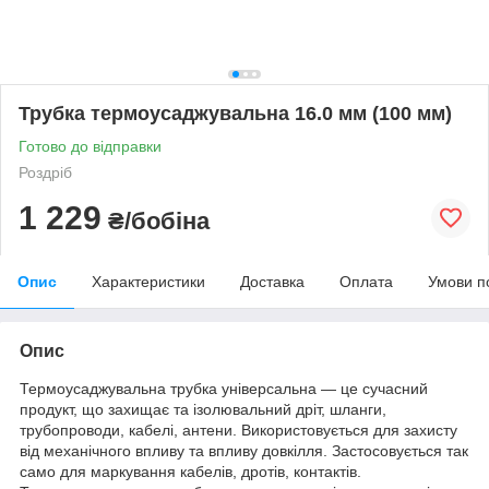
Трубка термоусаджувальна 16.0 мм (100 мм)
Готово до відправки
Роздріб
1 229
₴/бобіна
Опис
Характеристики
Доставка
Оплата
Умови п
Опис
Термоусаджувальна трубка універсальна — це сучасний
продукт, що захищає та ізолювальний дріт, шланги,
трубопроводи, кабелі, антени. Використовується для захисту
від механічного впливу та впливу довкілля. Застосовується так
само для маркування кабелів, дротів, контактів.