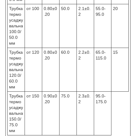
Трубка
от 100
0.80±0
50.0
2.1±0.
55.0-
20
термо
.20
2
95.0
усаджу
вальна
100.0/
50.0
мм
Трубка
от 120
0.80±0
60.0
2.2±0.
65.0-
15
термо
.20
2
115.0
усаджу
вальна
120.0/
60.0
мм
Трубка
от 150
0.90±0
75.0
2.3±0.
95.0-
термо
.20
2
175.0
усаджу
вальна
150.0/
75.0
мм