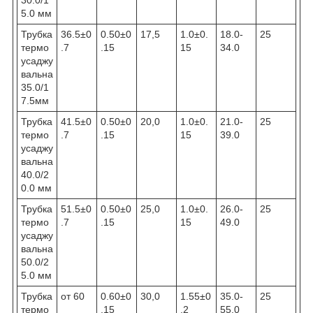
5.0 мм
Трубка
36.5±0
0.50±0
17,5
1.0±0.
18.0-
25
термо
.7
.15
15
34.0
усаджу
вальна
35.0/1
7.5мм
Трубка
41.5±0
0.50±0
20,0
1.0±0.
21.0-
25
термо
.7
.15
15
39.0
усаджу
вальна
40.0/2
0.0 мм
Трубка
51.5±0
0.50±0
25,0
1.0±0.
26.0-
25
термо
.7
.15
15
49.0
усаджу
вальна
50.0/2
5.0 мм
Трубка
от 60
0.60±0
30,0
1.55±0
35.0-
25
термо
.15
.2
55.0