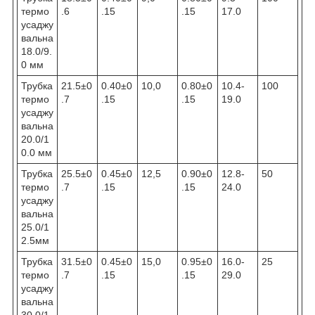
термо
.6
.15
.15
17.0
усаджу
вальна
18.0/9.
0 мм
Трубка
21.5±0
0.40±0
10,0
0.80±0
10.4-
100
термо
.7
.15
.15
19.0
усаджу
вальна
20.0/1
0.0 мм
Трубка
25.5±0
0.45±0
12,5
0.90±0
12.8-
50
термо
.7
.15
.15
24.0
усаджу
вальна
25.0/1
2.5мм
Трубка
31.5±0
0.45±0
15,0
0.95±0
16.0-
25
термо
.7
.15
.15
29.0
усаджу
вальна
30.0/1