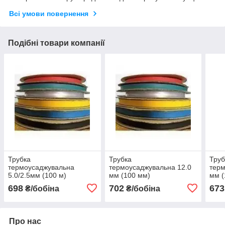
Всі умови повернення
Подібні товари компанії
Трубка
Трубка
Труб
термоусаджувальна
термоусаджувальна 12.0
терм
5.0/2.5мм (100 м)
мм (100 мм)
мм (
698
702
673
₴/бобіна
₴/бобіна
Про нас