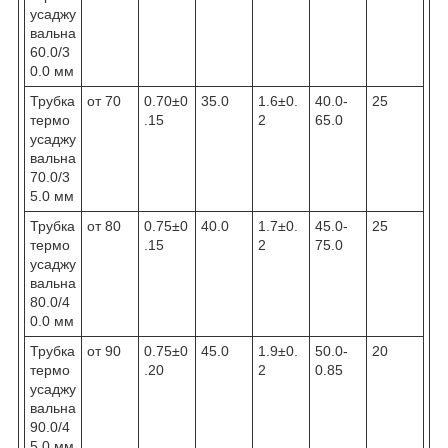
усаджу
вальна
60.0/3
0.0 мм
Трубка
от 70
0.70±0
35.0
1.6±0.
40.0-
25
термо
.15
2
65.0
усаджу
вальна
70.0/3
5.0 мм
Трубка
от 80
0.75±0
40.0
1.7±0.
45.0-
25
термо
.15
2
75.0
усаджу
вальна
80.0/4
0.0 мм
Трубка
от 90
0.75±0
45.0
1.9±0.
50.0-
20
термо
.20
2
0.85
усаджу
вальна
90.0/4
5.0 мм