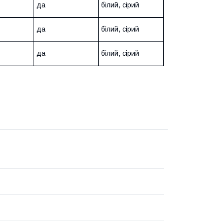
да
білий, сірий
да
білий, сірий
да
білий, сірий