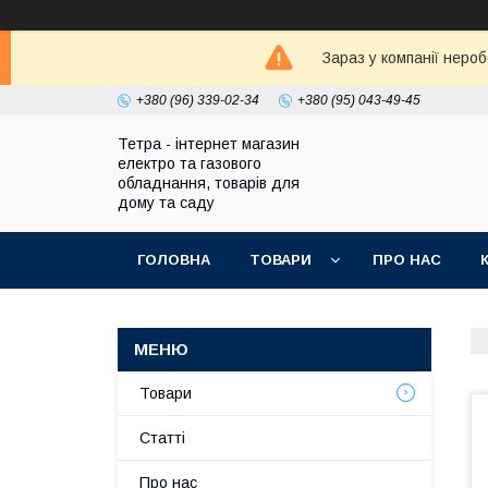
Зараз у компанії неро
+380 (96) 339-02-34
+380 (95) 043-49-45
Тетра - інтернет магазин
електро та газового
обладнання, товарів для
дому та саду
ГОЛОВНА
ТОВАРИ
ПРО НАС
Товари
Статті
Про нас