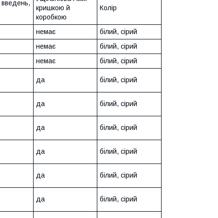
ь введень,
кришкою й
Колір
коробкою
немає
білий, сірий
немає
білий, сірий
немає
білий, сірий
да
білий, сірий
да
білий, сірий
да
білий, сірий
да
білий, сірий
да
білий, сірий
да
білий, сірий