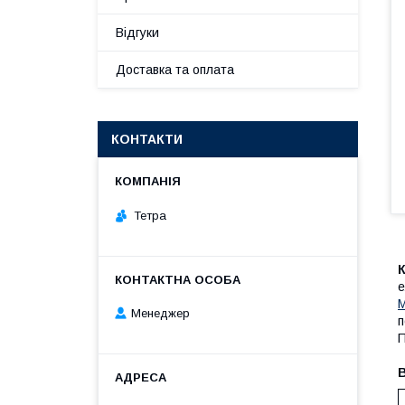
Відгуки
Доставка та оплата
КОНТАКТИ
Тетра
е
М
Менеджер
п
П